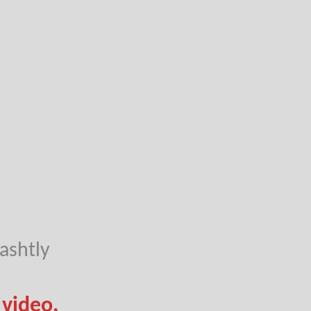
ashtly
 video.