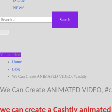
ISLAM
NEWS
You are Here
Home
Blog
We Can Create ANIMATED VIDEO, #cashtly
We Can Create ANIMATED VIDEO, #c
we can create a Cashtly animated